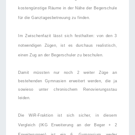
kostengünstige Räume in der Nähe der Begerschule
für die Ganztagesbetreuung zu finden.
Im Zwischenfazit lässt sich festhalten: von den 3
notwendigen Zügen, ist es durchaus realistisch,
einen Zug an der Begerschuler zu beschulen.
Damit müssten nur noch 2 weiter Züge an
bestehenden Gymnasien erweitert werden, die ja
sowieso unter chronischem Renovierungsstau
leiden.
Die WiR-Fraktion ist sich sicher, in diesem
Vergleich (IKG Erweiterung an der Beger + 2
Erweiterungen) ist ein 6. Gymnasium weder