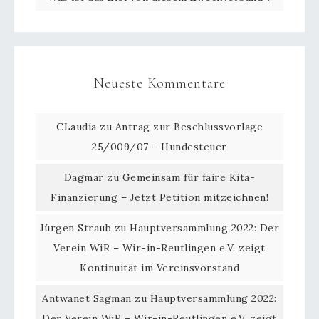
Neueste Kommentare
CLaudia
zu
Antrag zur Beschlussvorlage
25/009/07 – Hundesteuer
Dagmar
zu
Gemeinsam für faire Kita-
Finanzierung – Jetzt Petition mitzeichnen!
Jürgen Straub
zu
Hauptversammlung 2022: Der
Verein WiR – Wir-in-Reutlingen e.V. zeigt
Kontinuität im Vereinsvorstand
Antwanet Sagman
zu
Hauptversammlung 2022:
Der Verein WiR – Wir-in-Reutlingen e.V. zeigt