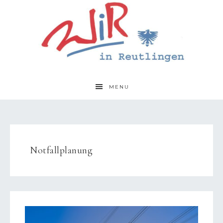
MENU
Notfallplanung