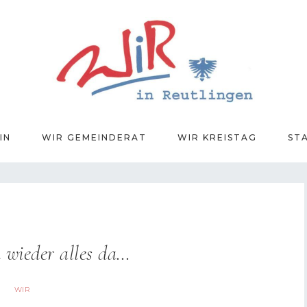
IN
WIR GEMEINDERAT
WIR KREISTAG
ST
h wieder alles da…
WIR