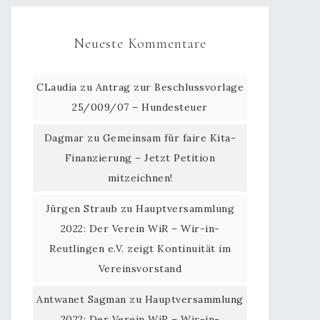
Neueste Kommentare
CLaudia
zu
Antrag zur Beschlussvorlage
25/009/07 – Hundesteuer
Dagmar
zu
Gemeinsam für faire Kita-
Finanzierung – Jetzt Petition
mitzeichnen!
Jürgen Straub
zu
Hauptversammlung
2022: Der Verein WiR – Wir-in-
Reutlingen e.V. zeigt Kontinuität im
Vereinsvorstand
Antwanet Sagman
zu
Hauptversammlung
2022: Der Verein WiR – Wir-in-