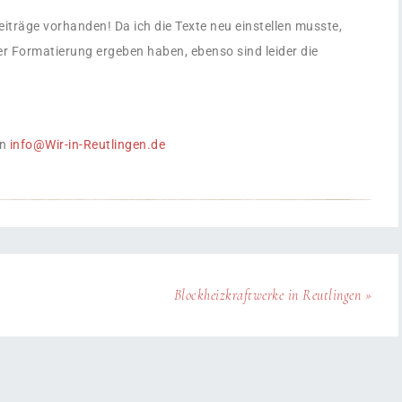
 Beiträge vorhanden! Da ich die Texte neu einstellen musste,
er Formatierung ergeben haben, ebenso sind leider die
an
info@Wir-in-Reutlingen.de
Blockheizkraftwerke in Reutlingen »