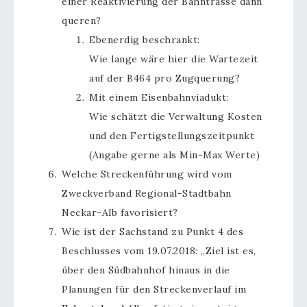
einer Reaktivierung der Bahntrasse dann
queren?
Ebenerdig beschrankt:
Wie lange wäre hier die Wartezeit
auf der B464 pro Zugquerung?
Mit einem Eisenbahnviadukt:
Wie schätzt die Verwaltung Kosten
und den Fertigstellungszeitpunkt
(Angabe gerne als Min-Max Werte)
Welche Streckenführung wird vom
Zweckverband Regional-Stadtbahn
Neckar-Alb favorisiert?
Wie ist der Sachstand zu Punkt 4 des
Beschlusses vom 19.07.2018: „Ziel ist es,
über den Südbahnhof hinaus in die
Planungen für den Streckenverlauf im