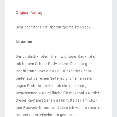
Original-Antrag
Sehr geehrter Herr Oberbürgermeister Keck,
Situation:
Der Lindachknoten ist ein wichtiger Radknoten
mit hohem SchülerRadVerkehr. Die heutige
Radführung über die KFZ-Brücker der Echaz
bietet auf der einen Seite lediglich einen sehr
engen Radfahrstreifen mit einer sehr eng
bemessenen Aufstellfläche für maximal 3 Radler.
Dieser Radfahrstreifen ist unmittelbar am KFZ-
und Busverkehr und wird sichtlich von den neuen
RadVerkehrsTeilnehmern gemieden.