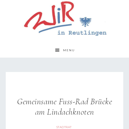
MENU
Gemeinsame Fuss-Rad Brücke
am Lindachknoten
STADTRAT