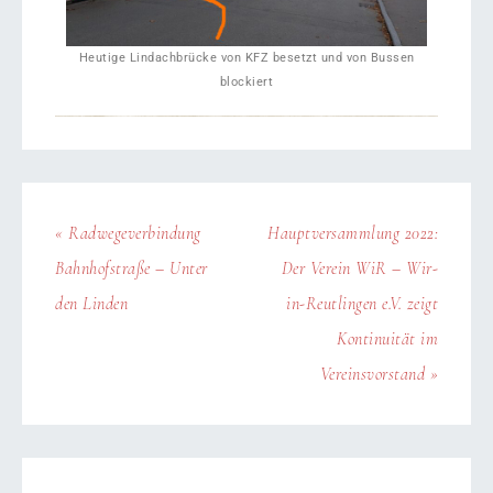
Heutige Lindachbrücke von KFZ besetzt und von Bussen
blockiert
« Radwegeverbindung
Hauptversammlung 2022:
Bahnhofstraße – Unter
Der Verein WiR – Wir-
den Linden
in-Reutlingen e.V. zeigt
Kontinuität im
Vereinsvorstand »