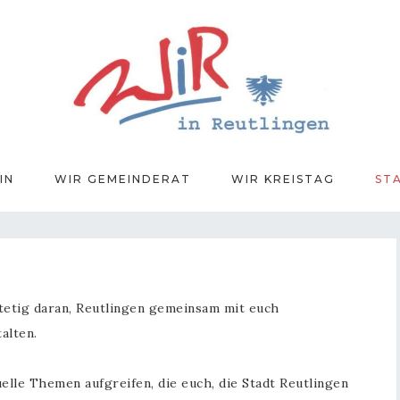
IN
WIR GEMEINDERAT
WIR KREISTAG
ST
tetig daran, Reutlingen gemeinsam mit euch
alten.
lle Themen aufgreifen, die euch, die Stadt Reutlingen