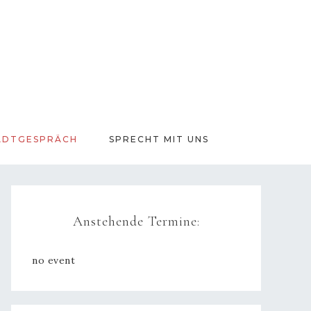
ADTGESPRÄCH
SPRECHT MIT UNS
Anstehende Termine:
no event