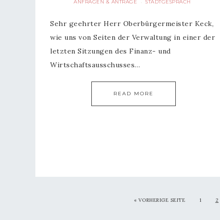
ANFRAGEN & ANTRÄGE
STADTGESPRÄCH
·
Sehr geehrter Herr Oberbürgermeister Keck,
wie uns von Seiten der Verwaltung in einer der
letzten Sitzungen des Finanz- und
Wirtschaftsausschusses…
READ MORE
« VORHERIGE SEITE
1
2