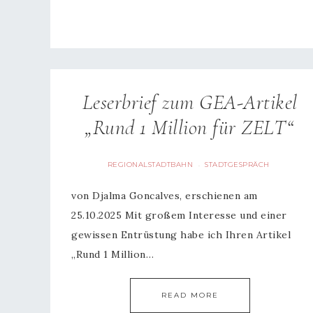
Leserbrief zum GEA-Artikel
„Rund 1 Million für ZELT“
REGIONALSTADTBAHN
STADTGESPRÄCH
·
von Djalma Goncalves, erschienen am
25.10.2025 Mit großem Interesse und einer
gewissen Entrüstung habe ich Ihren Artikel
„Rund 1 Million…
READ MORE