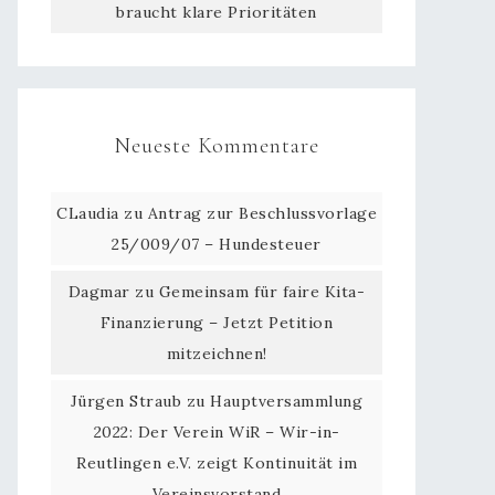
braucht klare Prioritäten
Neueste Kommentare
CLaudia
zu
Antrag zur Beschlussvorlage
25/009/07 – Hundesteuer
Dagmar
zu
Gemeinsam für faire Kita-
Finanzierung – Jetzt Petition
mitzeichnen!
Jürgen Straub
zu
Hauptversammlung
2022: Der Verein WiR – Wir-in-
Reutlingen e.V. zeigt Kontinuität im
Vereinsvorstand