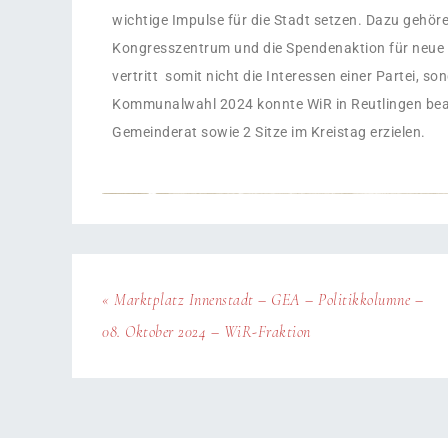
wichtige Impulse für die Stadt setzen. Dazu gehör
Kongresszentrum und die Spendenaktion für neue B
vertritt somit nicht die Interessen einer Partei, so
Kommunalwahl 2024 konnte WiR in Reutlingen beach
Gemeinderat sowie 2 Sitze im Kreistag erzielen.
« Marktplatz Innenstadt – GEA – Politikkolumne –
08. Oktober 2024 – WiR-Fraktion