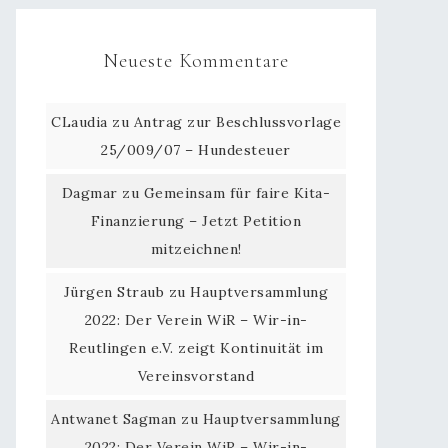
Neueste Kommentare
CLaudia
zu
Antrag zur Beschlussvorlage
25/009/07 – Hundesteuer
Dagmar
zu
Gemeinsam für faire Kita-
Finanzierung – Jetzt Petition
mitzeichnen!
Jürgen Straub
zu
Hauptversammlung
2022: Der Verein WiR – Wir-in-
Reutlingen e.V. zeigt Kontinuität im
Vereinsvorstand
Antwanet Sagman
zu
Hauptversammlung
2022: Der Verein WiR – Wir-in-