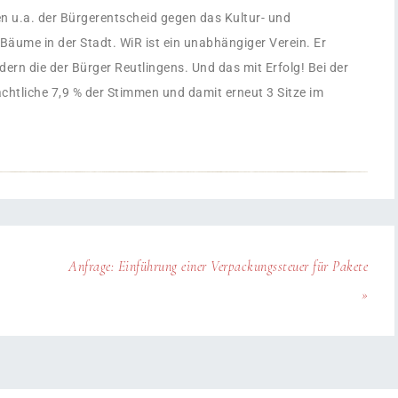
en u.a. der Bürgerentscheid gegen das Kultur- und
äume in der Stadt. WiR ist ein unabhängiger Verein. Er
ndern die der Bürger Reutlingens. Und das mit Erfolg! Bei der
tliche 7,9 % der Stimmen und damit erneut 3 Sitze im
Anfrage: Einführung einer Verpackungssteuer für Pakete
»