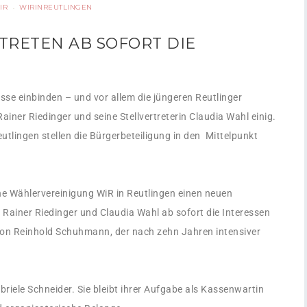
IR
WIRINREUTLINGEN
·
TRETEN AB SOFORT DIE
sse einbinden – und vor allem die jüngeren Reutlinger
ainer Riedinger und seine Stellvertreterin Claudia Wahl einig.
utlingen stellen die Bürgerbeteiligung in den Mittelpunkt
e Wählervereinigung WiR in Reutlingen einen neuen
 Rainer Riedinger und Claudia Wahl ab sofort die Interessen
von Reinhold Schuhmann, der nach zehn Jahren intensiver
iele Schneider. Sie bleibt ihrer Aufgabe als Kassenwartin