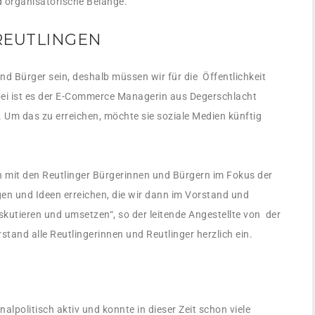
d organisatorische Belange.
REUTLINGEN
nd Bürger sein, deshalb müssen wir für die Öffentlichkeit
abei ist es der E-Commerce Managerin aus Degerschlacht
Um das zu erreichen, möchte sie soziale Medien künftig
n mit den Reutlinger Bürgerinnen und Bürgern im Fokus der
en und Ideen erreichen, die wir dann im Vorstand und
skutieren und umsetzen“, so der leitende Angestellte von der
tand alle Reutlingerinnen und Reutlinger herzlich ein.
alpolitisch aktiv und konnte in dieser Zeit schon viele