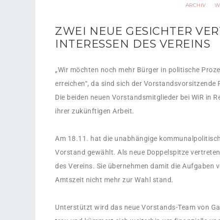
ARCHIV
W
·
ZWEI NEUE GESICHTER VER
INTERESSEN DES VEREINS
„Wir möchten noch mehr Bürger in politische Proze
erreichen“, da sind sich der Vorstandsvorsitzende R
Die beiden neuen Vorstandsmitglieder bei WiR in Re
ihrer zukünftigen Arbeit.
Am 18.11. hat die unabhängige kommunalpolitisch
Vorstand gewählt. Als neue Doppelspitze vertreten
des Vereins. Sie übernehmen damit die Aufgaben 
Amtszeit nicht mehr zur Wahl stand.
Unterstützt wird das neue Vorstands-Team von Gabr