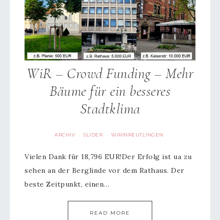
WiR – Crowd Funding – Mehr
Bäume für ein besseres
Stadtklima
ARCHIV
SLIDER
WIRINREUTLINGEN
·
·
Vielen Dank für 18,796 EUR!Der Erfolg ist ua zu
sehen an der Berglinde vor dem Rathaus. Der
beste Zeitpunkt, einen…
READ MORE