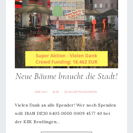
Neue Bäume braucht die Stadt!
ARCHIV
WIR
ZUKUNFTSVISIONEN
·
·
Vielen Dank an alle Spender! Wer noch Spenden
will: IBAN DE30 6405 0000 0009 4577 40 bei
der KSK Reutlingen…