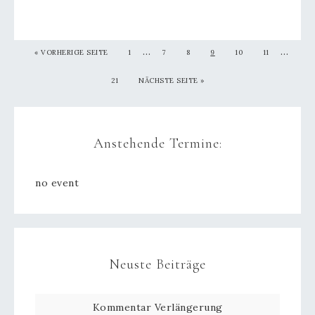
…
…
« VORHERIGE SEITE
1
7
8
9
10
11
21
NÄCHSTE SEITE
»
Anstehende Termine:
no event
Neuste Beiträge
Kommentar Verlängerung