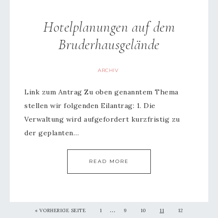
Hotelplanungen auf dem
Bruderhausgelände
ARCHIV
Link zum Antrag Zu oben genanntem Thema
stellen wir folgenden Eilantrag: 1. Die
Verwaltung wird aufgefordert kurzfristig zu
der geplanten…
READ MORE
…
« VORHERIGE SEITE
1
9
10
11
12