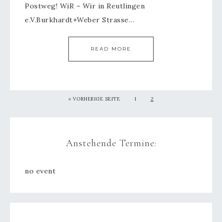
Postweg! WiR – Wir in Reutlingen
e.V.Burkhardt+Weber Strasse…
READ MORE
« VORHERIGE SEITE
1
2
Anstehende Termine:
no event