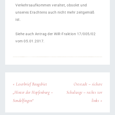
Verkehrsaufkommen veraltet, obsolet und
unseres Erachtens auch nicht mehr zeitgemäß
ist.
Siehe auch Antrag der WiR-Fraktion 17/005/02
vom 05.01.2017.
« Leserbrief Baugebiet
Oststadt – sichere
„Hinter der Hopfenburg –
Schulwege – rechts vor
Sondelfingen“
links »