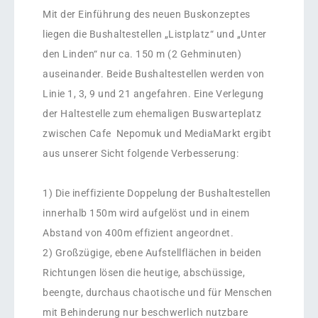
Mit der Einführung des neuen Buskonzeptes
liegen die Bushaltestellen „Listplatz“ und „Unter
den Linden“ nur ca. 150 m (2 Gehminuten)
auseinander. Beide Bushaltestellen werden von
Linie 1, 3, 9 und 21 angefahren. Eine Verlegung
der Haltestelle zum ehemaligen Buswarteplatz
zwischen Cafe Nepomuk und MediaMarkt ergibt
aus unserer Sicht folgende Verbesserung:
1) Die ineffiziente Doppelung der Bushaltestellen
innerhalb 150m wird aufgelöst und in einem
Abstand von 400m effizient angeordnet.
2) Großzügige, ebene Aufstellflächen in beiden
Richtungen lösen die heutige, abschüssige,
beengte, durchaus chaotische und für Menschen
mit Behinderung nur beschwerlich nutzbare